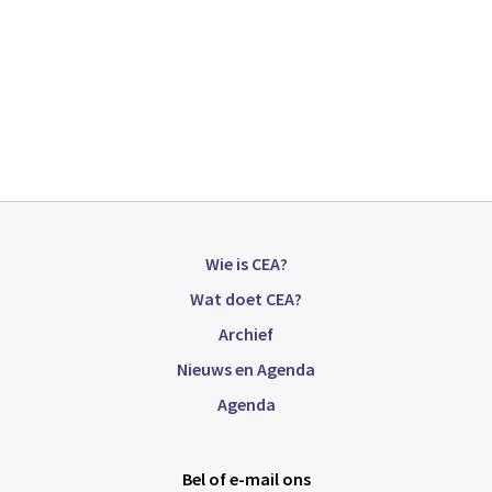
Wie is CEA?
Wat doet CEA?
Archief
Nieuws en Agenda
Agenda
Bel of e-mail ons