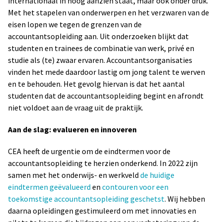
internationaal in hoog aanzien staat, maar ook onder druk.
Met het stapelen van onderwerpen en het verzwaren van de
eisen lopen we tegen de grenzen van de
accountantsopleiding aan. Uit onderzoeken blijkt dat
studenten en trainees de combinatie van werk, privé en
studie als (te) zwaar ervaren. Accountantsorganisaties
vinden het mede daardoor lastig om jong talent te werven
en te behouden. Het gevolg hiervan is dat het aantal
studenten dat de accountantsopleiding begint en afrondt
niet voldoet aan de vraag uit de praktijk.
Aan de slag: evalueren en innoveren
CEA heeft de urgentie om de eindtermen voor de
accountantsopleiding te herzien onderkend. In 2022 zijn
samen met het onderwijs- en werkveld
de huidige
eindtermen geëvalueerd
en
contouren voor een
toekomstige accountantsopleiding geschetst
. Wij hebben
daarna opleidingen gestimuleerd om met innovaties en