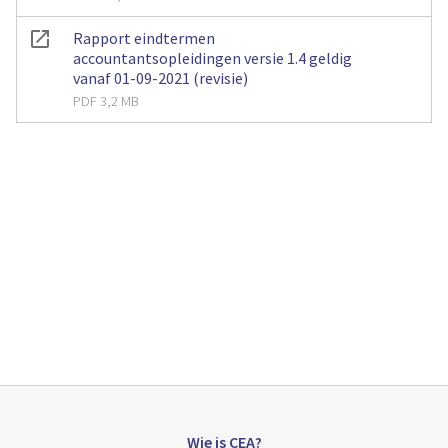
Rapport eindtermen
accountantsopleidingen versie 1.4 geldig
vanaf 01-09-2021 (revisie)
PDF 3,2 MB
Wie is CEA?