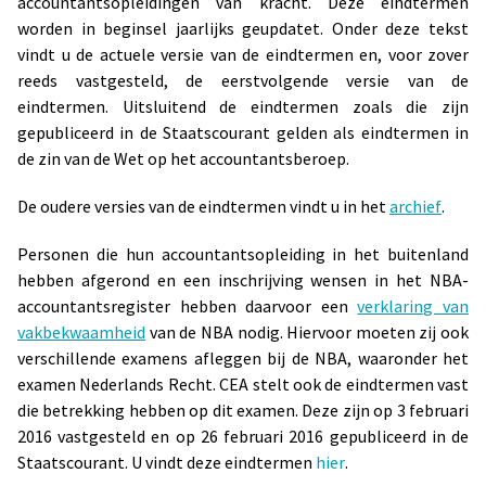
accountantsopleidingen van kracht. Deze eindtermen
worden in beginsel jaarlijks geupdatet. Onder deze tekst
vindt u de actuele versie van de eindtermen en, voor zover
reeds vastgesteld, de eerstvolgende versie van de
eindtermen. Uitsluitend de eindtermen zoals die zijn
gepubliceerd in de Staatscourant gelden als eindtermen in
de zin van de Wet op het accountantsberoep.
De oudere versies van de eindtermen vindt u in het
archief
.
Personen die hun accountantsopleiding in het buitenland
hebben afgerond en een inschrijving wensen in het NBA-
accountantsregister hebben daarvoor een
verklaring van
vakbekwaamheid
van de NBA nodig. Hiervoor moeten zij ook
verschillende examens afleggen bij de NBA, waaronder het
examen Nederlands Recht. CEA stelt ook de eindtermen vast
die betrekking hebben op dit examen. Deze zijn op 3 februari
2016 vastgesteld en op 26 februari 2016 gepubliceerd in de
Staatscourant. U vindt deze eindtermen
hier
.