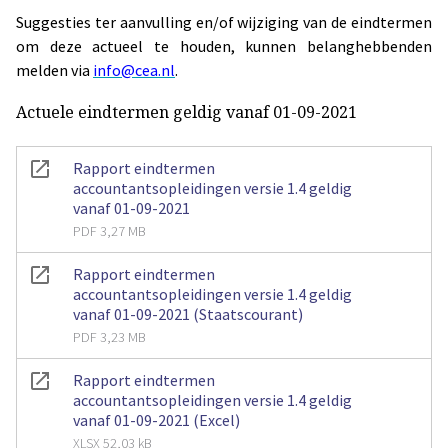
Suggesties ter aanvulling en/of wijziging van de eindtermen
om deze actueel te houden, kunnen belanghebbenden
melden via
info@cea.nl
.
Actuele eindtermen geldig vanaf 01-09-2021
Rapport eindtermen
accountantsopleidingen versie 1.4 geldig
vanaf 01-09-2021
PDF 3,27 MB
Rapport eindtermen
accountantsopleidingen versie 1.4 geldig
vanaf 01-09-2021 (Staatscourant)
PDF 3,23 MB
Rapport eindtermen
accountantsopleidingen versie 1.4 geldig
vanaf 01-09-2021 (Excel)
XLSX 52,03 kB