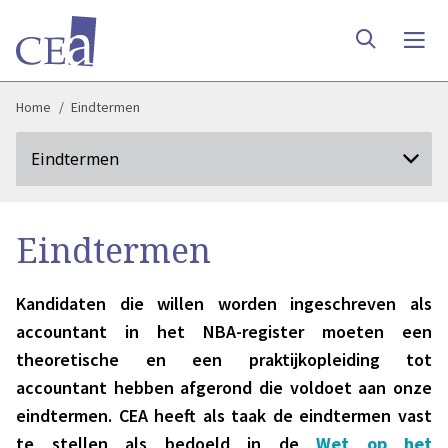
Home
Eindtermen
Eindtermen
Eindtermen
Kandidaten die willen worden ingeschreven als
accountant in het NBA-register moeten een
theoretische en een praktijkopleiding tot
accountant hebben afgerond die voldoet aan onze
eindtermen. CEA heeft als taak de eindtermen vast
te stellen als bedoeld in de
Wet op het