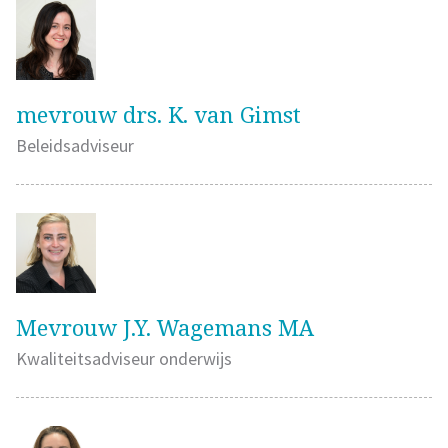
mevrouw drs. K. van Gimst
Beleidsadviseur
Mevrouw J.Y. Wagemans MA
Kwaliteitsadviseur onderwijs