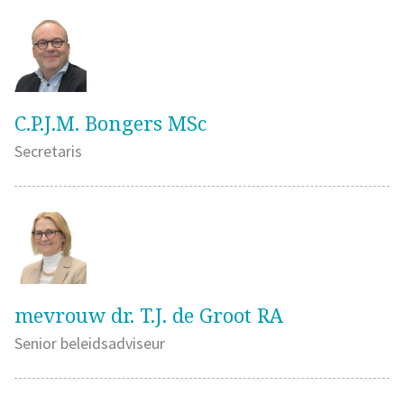
C.P.J.M. Bongers MSc
Secretaris
mevrouw dr. T.J. de Groot RA
Senior beleidsadviseur