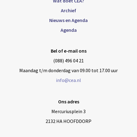
Wat doet CEA?
Archief
Nieuws en Agenda
Agenda
Bel of e-mail ons
(088) 496 04 21
Maandag t/m donderdag van 09.00 tot 17.00 uur
info@cea.nl
Ons adres
Mercuriusplein 3
2132 HA HOOFDDORP