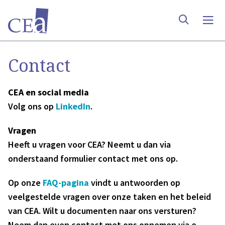
Contact
CEA en social media
Volg ons op
LinkedIn
.
Vragen
Heeft u vragen voor CEA? Neemt u dan via
onderstaand formulier contact met ons op.
Op onze
FAQ-pagina
vindt u antwoorden op
veelgestelde vragen over onze taken en het beleid
van CEA. Wilt u documenten naar ons versturen?
Neem dan even contact met ons opnemen via e-