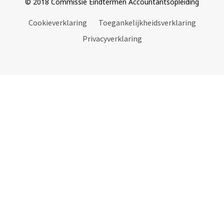
© 2018 Commissie Eindtermen Accountantsopleiding
Cookieverklaring
Toegankelijkheidsverklaring
Privacyverklaring