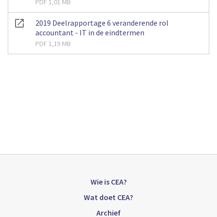
PDF 1,01 MB
2019 Deelrapportage 6 veranderende rol
accountant - IT in de eindtermen
PDF 1,19 MB
Wie is CEA?
Wat doet CEA?
Archief