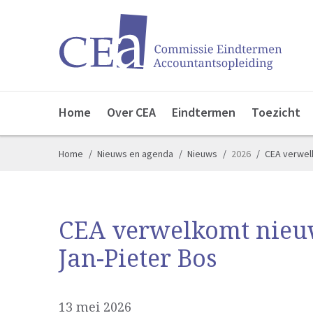
Home
Over CEA
Eindtermen
Toezicht
Home
Nieuws en agenda
Nieuws
2026
CEA verwel
CEA verwelkomt nieu
Jan-Pieter Bos
13 mei 2026