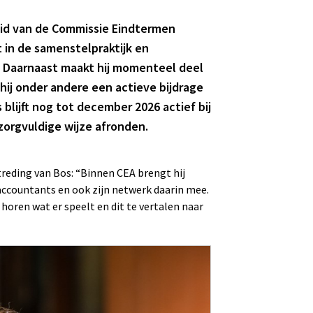
 lid van de Commissie Eindtermen
 in de samenstelpraktijk en
. Daarnaast maakt hij momenteel deel
hij onder andere een actieve bijdrage
 blijft nog tot december 2026 actief bij
 zorgvuldige wijze afronden.
treding van Bos: “Binnen CEA brengt hij
accountants en ook zijn netwerk daarin mee.
horen wat er speelt en dit te vertalen naar