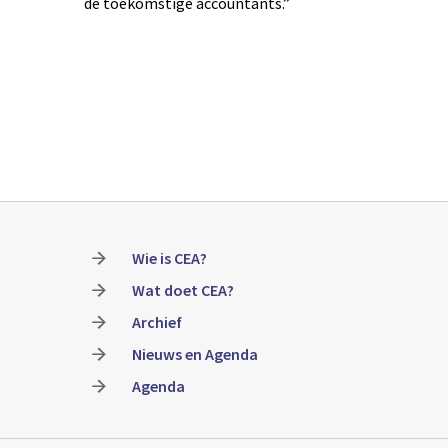
de toekomstige accountants.”
Wie is CEA?
Wat doet CEA?
Archief
Nieuws en Agenda
Agenda