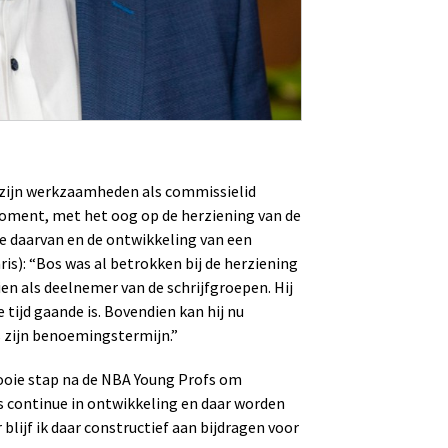
ni zijn werkzaamheden als commissielid
moment, met het oog op de herziening van de
e daarvan en de ontwikkeling van een
is): “Bos was al betrokken bij de herziening
en als deelnemer van de schrijfgroepen. Hij
 tijd gaande is. Bovendien kan hij nu
s zijn benoemingstermijn.”
 mooie stap na de NBA Young Profs om
is continue in ontwikkeling en daar worden
lijf ik daar constructief aan bijdragen voor