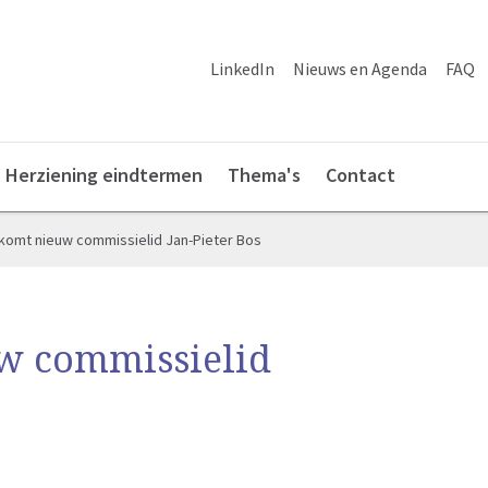
LinkedIn
Nieuws en Agenda
FAQ
Herziening eindtermen
Thema's
Contact
komt nieuw commissielid Jan-Pieter Bos
w commissielid