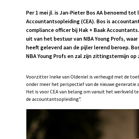
Per 1 mei jl. is Jan-Pieter Bos AA benoemd tot
Accountantsopleiding (CEA). Bos is accountant
compliance officer bij Hak + Baak Accountants
uit van het bestuur van NBA Young Profs, waar 
heeft geleverd aan de pijler lerend beroep. Bos
NBA Young Profs en zal zijn zittingstermijn op
Voorzitter Ineke van Oldeniel is verheugd met de toe
onder meer het perspectief van de nieuwe generatie 
Het is voor CEA van belang om vanuit het werkveld te 
de accountantsopleiding”.