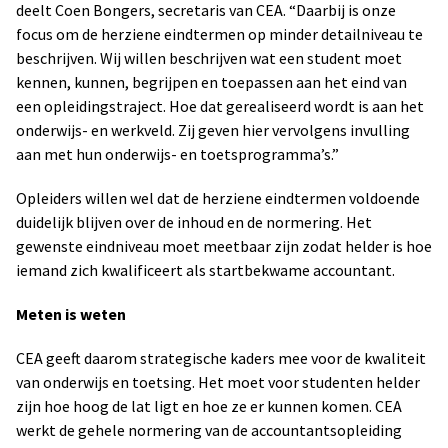
deelt Coen Bongers, secretaris van CEA. “Daarbij is onze
focus om de herziene eindtermen op minder detailniveau te
beschrijven. Wij willen beschrijven wat een student moet
kennen, kunnen, begrijpen en toepassen aan het eind van
een opleidingstraject. Hoe dat gerealiseerd wordt is aan het
onderwijs- en werkveld. Zij geven hier vervolgens invulling
aan met hun onderwijs- en toetsprogramma’s.”
Opleiders willen wel dat de herziene eindtermen voldoende
duidelijk blijven over de inhoud en de normering. Het
gewenste eindniveau moet meetbaar zijn zodat helder is hoe
iemand zich kwalificeert als startbekwame accountant.
Meten is weten
CEA geeft daarom strategische kaders mee voor de kwaliteit
van onderwijs en toetsing. Het moet voor studenten helder
zijn hoe hoog de lat ligt en hoe ze er kunnen komen. CEA
werkt de gehele normering van de accountantsopleiding