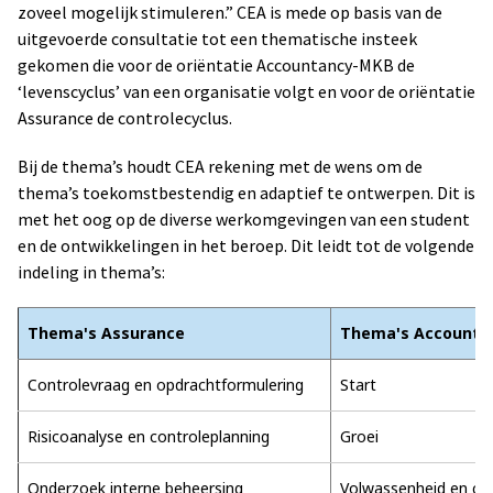
zoveel mogelijk stimuleren.” CEA is mede op basis van de
uitgevoerde consultatie tot een thematische insteek
gekomen die voor de oriëntatie Accountancy-MKB de
‘levenscyclus’ van een organisatie volgt en voor de oriëntatie
Assurance de controlecyclus.
Bij de thema’s houdt CEA rekening met de wens om de
thema’s toekomstbestendig en adaptief te ontwerpen. Dit is
met het oog op de diverse werkomgevingen van een student
en de ontwikkelingen in het beroep. Dit leidt tot de volgende
indeling in thema’s:
Thema's Assurance
Thema's Accounta
Controlevraag en opdrachtformulering
Start
Risicoanalyse en controleplanning
Groei
Onderzoek interne beheersing
Volwassenheid en con