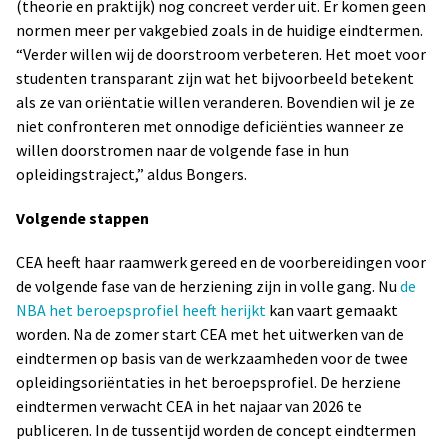
(theorie en praktijk) nog concreet verder uit. Er komen geen
normen meer per vakgebied zoals in de huidige eindtermen.
“Verder willen wij de doorstroom verbeteren. Het moet voor
studenten transparant zijn wat het bijvoorbeeld betekent
als ze van oriëntatie willen veranderen. Bovendien wil je ze
niet confronteren met onnodige deficiënties wanneer ze
willen doorstromen naar de volgende fase in hun
opleidingstraject,” aldus Bongers.
Volgende stappen
CEA heeft haar raamwerk gereed en de voorbereidingen voor
de volgende fase van de herziening zijn in volle gang. Nu
de
NBA het beroepsprofiel heeft herijkt
kan vaart gemaakt
worden. Na de zomer start CEA met het uitwerken van de
eindtermen op basis van de werkzaamheden voor de twee
opleidingsoriëntaties in het beroepsprofiel. De herziene
eindtermen verwacht CEA in het najaar van 2026 te
publiceren. In de tussentijd worden de concept eindtermen