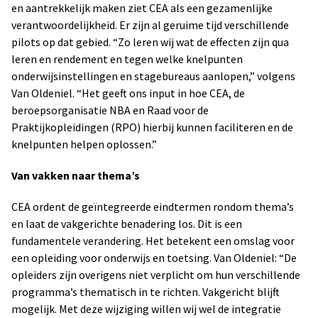
en aantrekkelijk maken ziet CEA als een gezamenlijke
verantwoordelijkheid. Er zijn al geruime tijd verschillende
pilots op dat gebied. “Zo leren wij wat de effecten zijn qua
leren en rendement en tegen welke knelpunten
onderwijsinstellingen en stagebureaus aanlopen,” volgens
Van Oldeniel. “Het geeft ons input in hoe CEA, de
beroepsorganisatie NBA en Raad voor de
Praktijkopleidingen (RPO) hierbij kunnen faciliteren en de
knelpunten helpen oplossen.”
Van vakken naar thema’s
CEA ordent de geïntegreerde eindtermen rondom thema’s
en laat de vakgerichte benadering los. Dit is een
fundamentele verandering. Het betekent een omslag voor
een opleiding voor onderwijs en toetsing. Van Oldeniel: “De
opleiders zijn overigens niet verplicht om hun verschillende
programma’s thematisch in te richten. Vakgericht blijft
mogelijk. Met deze wijziging willen wij wel de integratie